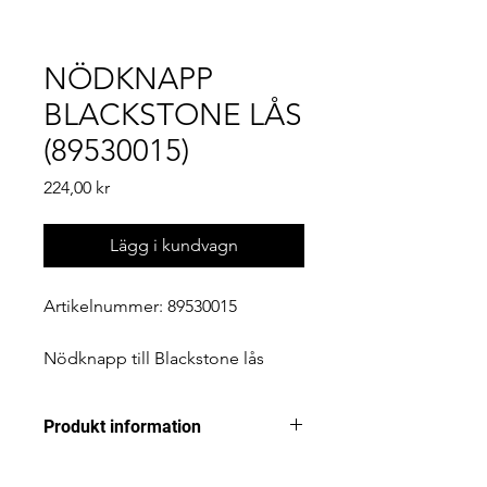
NÖDKNAPP
BLACKSTONE LÅS
(89530015)
Pris
224,00 kr
Lägg i kundvagn
Artikelnummer: 89530015
Nödknapp till Blackstone lås
inklusive borrmall, nitar och skruv.
Produkt information
Artikelnummer: 89530015