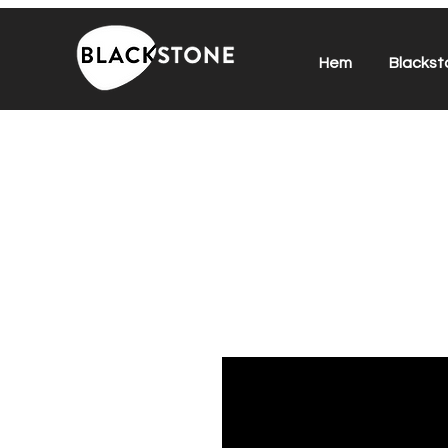
Hem
Blackst