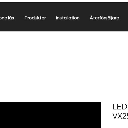
one lås
Produkter
Installation
Återförsäljare
LEDr
VX2