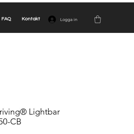
FAQ
Kontakt
Logga in
iving® Lightbar
50-CB